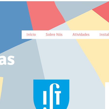
Início
Sobre Nós
Atividades
Insta
as