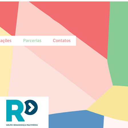
lações
Parcerias
Contatos